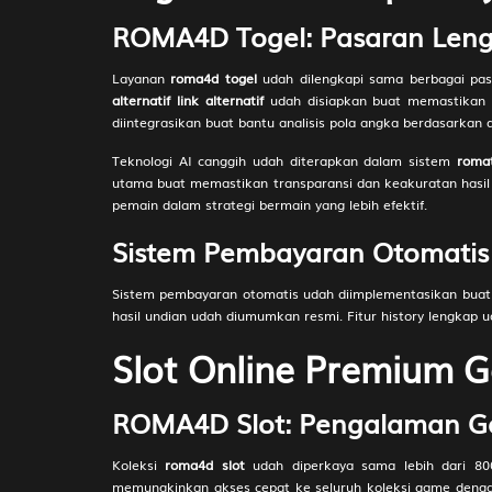
ROMA4D Togel: Pasaran Leng
Layanan
roma4d togel
udah dilengkapi sama berbagai pasa
alternatif link alternatif
udah disiapkan buat memastikan a
diintegrasikan buat bantu analisis pola angka berdasarkan 
Teknologi AI canggih udah diterapkan dalam sistem
roma
utama buat memastikan transparansi dan keakuratan hasil y
pemain dalam strategi bermain yang lebih efektif.
Sistem Pembayaran Otomatis
Sistem pembayaran otomatis udah diimplementasikan buat m
hasil undian udah diumumkan resmi. Fitur history lengkap
Slot Online Premium 
ROMA4D Slot: Pengalaman G
Koleksi
roma4d slot
udah diperkaya sama lebih dari 800
memungkinkan akses cepat ke seluruh koleksi game dengan