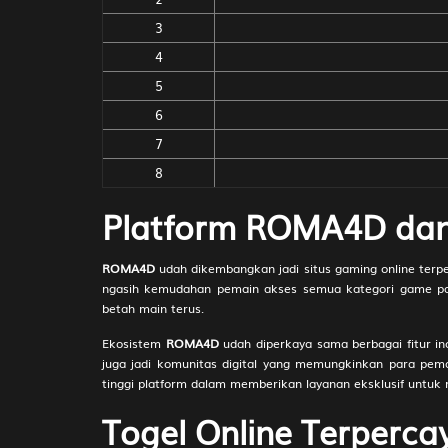
3
4
5
6
7
8
Platform ROMA4D dan 
ROMA4D
udah dikembangkan jadi situs gaming online terp
ngasih kemudahan pemain akses semua kategori game pak
betah main terus.
Ekosistem
ROMA4D
udah diperkaya sama berbagai fitur in
juga jadi komunitas digital yang memungkinkan para pem
tinggi platform dalam memberikan layanan eksklusif untuk
Togel Online Terperc