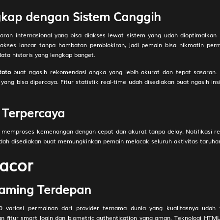
kap dengan Sistem Canggih
ran internasional yang bisa diakses lewat sistem yang udah dioptimalkan 
kses lancar tanpa hambatan pemblokiran, jadi pemain bisa nikmatin perma
data historis yang lengkap banget.
toto
buat ngasih rekomendasi angka yang lebih akurat dan tepat sasaran. 
ang bisa dipercaya. Fitur statistik real-time udah disediakan buat ngasih in
 Terpercaya
emproses kemenangan dengan cepat dan akurat tanpa delay. Notifikasi real
 udah disediakan buat memungkinkan pemain melacak seluruh aktivitas taru
Gacor
aming Terdepan
 variasi permainan dari provider ternama dunia yang kualitasnya udah 
 fitur smart login dan biometric authentication yang aman. Teknologi HTML