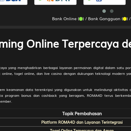
Bank Online (
) /
Bank Gangguan (
) 
ming Online Terpercaya 
rcaya yang menghadirkan berbagai layanan permainan digital dalam satu po
online, togel online, dan live casino dengan dukungan teknologi modern 
 keamanan data terenkripsi yang digunakan untuk melindungi aktivitas 
, serta program bonus dan cashback yang beragam, ROMA4D terus berkem
member.
Topik Pembahasan
Platform ROMA4D dan Layanan Terintegrasi
Togel Online Terpercaya dan Aman