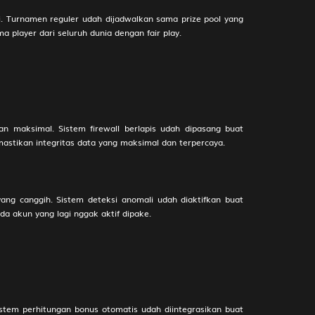
i. Turnamen reguler udah dijadwalkan sama prize pool yang
player dari seluruh dunia dengan fair play.
an maksimal. Sistem firewall berlapis udah dipasang buat
stikan integritas data yang maksimal dan terpercaya.
ang canggih. Sistem deteksi anomali udah diaktifkan buat
da akun yang lagi nggak aktif dipake.
stem perhitungan bonus otomatis udah diintegrasikan buat