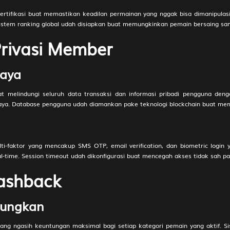
sertifikasi buat memastikan keadilan permainan yang nggak bisa dimanipulas
stem ranking global udah disiapkan buat memungkinkan pemain bersaing sama 
rivasi Member
caya
at melindungi seluruh data transaksi dan informasi pribadi pengguna deng
aya. Database pengguna udah diamankan pake teknologi blockchain buat mema
i-faktor yang mencakup SMS OTP, email verification, dan biometric login y
l-time. Session timeout udah dikonfigurasi buat mencegah akses tidak sah pa
ashback
tungkan
ang ngasih keuntungan maksimal bagi setiap kategori pemain yang aktif. Si