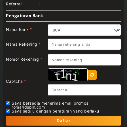
Referral
-
Pengaturan Bank
Nama Bank
*
Nama Rekening
*
Nomor Rekening
*
Captcha
*
Saya bersedia menerima email promosi
roma4dspin.com
Saya setuju dengan peraturan yang berlaku
Daftar