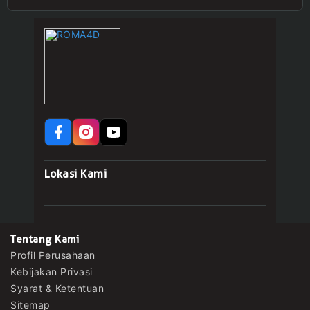
Lokasi Kami
Tentang Kami
Profil Perusahaan
Kebijakan Privasi
Syarat & Ketentuan
Sitemap