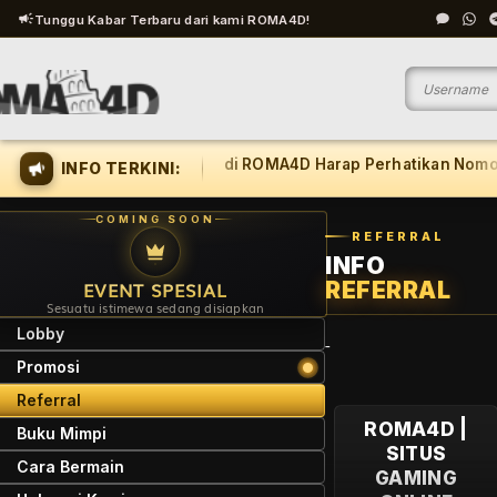
Tunggu Kabar Terbaru dari kami ROMA4D!
t bergabung bersama kami di ROMA4D Harap Perhatikan Nomor 
INFO TERKINI:
COMING SOON
REFERRAL
INFO
REFERRAL
EVENT SPESIAL
Sesuatu istimewa sedang disiapkan
Lobby
-
Promosi
Referral
ROMA4D |
Buku Mimpi
SITUS
Cara Bermain
GAMING