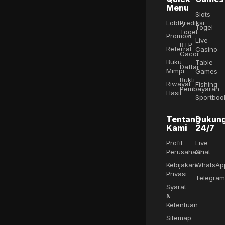
untuk memberika
Menu
Slots
pengalaman bermai
Lobby
Prediksi
yang lebih stabil da
Togel
Togel
Promosi
mudah diakses.
Live
RTP
Referral
Casino
Keunggulan utam
Gacor
Buku
Table
ROMA4D terletak pad
Daftar
Mimpi
Games
penerapan siste
Bukti
keamanan dat
Riwayat
Fishing
Pembayaran
Hasil
terenkripsi yan
Sportboo
digunakan untu
melindungi aktivitas aku
Tentang
Dukun
dan transaksi pengguna
Kami
24/7
Didukung layana
Profil
Live
pelanggan yan
Perusahaan
Chat
responsif, akses multi
perangkat yan
Kebijakan
WhatsAp
Privasi
fleksibel, serta progra
Telegram
bonus dan cashbac
Syarat
yang beragam, ROMA4
&
terus berkemban
Ketentuan
sebagai platform gamin
Sitemap
online yan