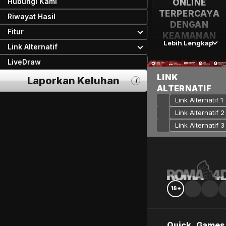
Hubungi Kami
ONLINE
TERPERCAYA
Riwayat Hasil
DENGAN
Fitur
KEAMANAN
Prediksi Togel
RTP Gacor
Jadwal Togel
Lebih Lengkap
Jadwal Bank
DATA
Link Alternatif
Link Alternatif 1
Link Alternatif 2
Link Alternatif 3
LiveDraw
ROMA4D
telah dikena
LINK
Laporkan Keluhan
sebagai situs gamin
I
ALTERNATIF
online terpercaya yan
Link Alternatif 1
menghadirkan berbaga
layanan permaina
Link Alternatif 2
digital dalam satu porta
Link Alternatif 3
terintegrasi. Melalu
ekosistem ROMAGAM
yang teru
dikembangkan,
pengguna dapa
mengakses permaina
18+
slot online, togel online
dan live casino denga
dukungan teknolog
modern yang dirancan
Quick
Games